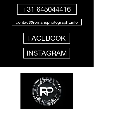
+31 645044416
contact@romansphotography.info
FACEBOOK
INSTAGRAM
Contact details:
Roman's Photography
Roman Kołodziej