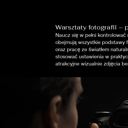
Warsztaty fotografii –
Naucz się w pełni kontrolować 
obejmują wszystkie podstawy fo
oraz pracę ze światłem naturaln
stosować ustawienia w praktyce
atrakcyjne wizualnie zdjęcia b