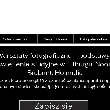
Roman's Photograph
Portrety mężczyzn
Sesja rodzinna
Fotografia ślubna
Warsztaty fotograficzne – podstawy 
wietlenie studyjne w Tilburgu, Noo
Brabant, Holandia
iczne, które pomogą Ci zrozumieć działanie aparatu i o
onalnym studiu i skupiają się na realnych umiejętnośc
Zapisz się