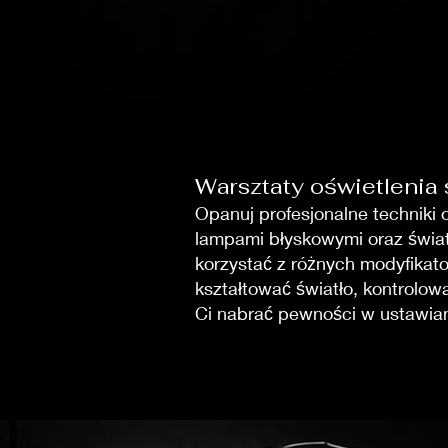
Warsztaty oświetlenia
Opanuj profesjonalne techniki 
lampami błyskowymi oraz świat
korzystać z różnych modyfikator
kształtować światło, kontrolow
Ci nabrać pewności w ustawiani