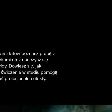
 warsztatów poznasz pracę z
rkami oraz nauczysz się
idy. Dowiesz się, jak
ne ćwiczenia w studiu pomogą
ć profesjonalne efekty.