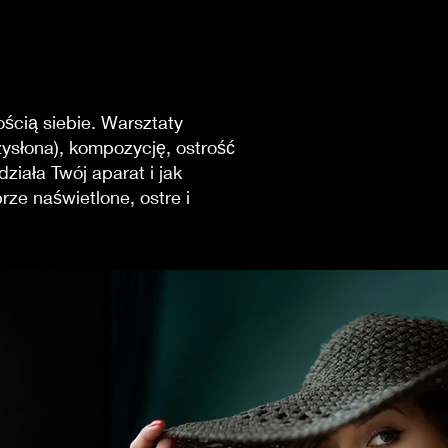
ścią siebie. Warsztaty
zysłona), kompozycję, ostrość
ziała Twój aparat i jak
ze naświetlone, ostre i