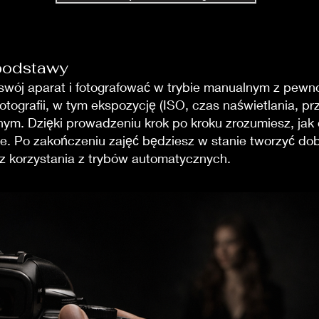
 podstawy
swój aparat i fotografować w trybie manualnym z pewno
tografii, w tym ekspozycję (ISO, czas naświetlania, pr
ym. Dzięki prowadzeniu krok po kroku zrozumiesz, jak d
. Po zakończeniu zajęć będziesz w stanie tworzyć dobr
ez korzystania z trybów automatycznych.