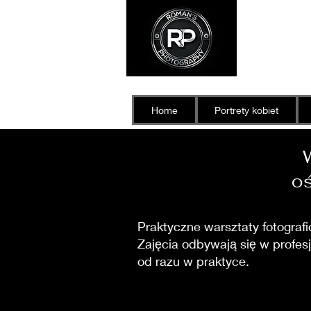
Home
Portrety kobiet
oś
Praktyczne warsztaty fotograf
Zajęcia odbywają się w profesj
od razu w praktyce.