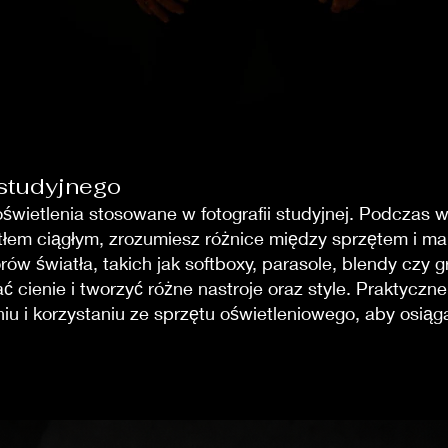
 studyjnego
oświetlenia stosowane w fotografii studyjnej. Podczas
łem ciągłym, zrozumiesz różnice między sprzętem i ma
ów światła, takich jak softboxy, parasole, blendy czy gr
ać cienie i tworzyć różne nastroje oraz style. Praktycz
u i korzystaniu ze sprzętu oświetleniowego, aby osiąga